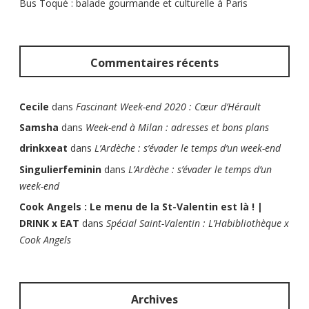
Bus Toqué : balade gourmande et culturelle à Paris
Commentaires récents
Cecile
dans
Fascinant Week-end 2020 : Cœur d’Hérault
Samsha
dans
Week-end à Milan : adresses et bons plans
drinkxeat
dans
L’Ardèche : s’évader le temps d’un week-end
Singulierfeminin
dans
L’Ardèche : s’évader le temps d’un
week-end
Cook Angels : Le menu de la St-Valentin est là ! |
DRINK x EAT
dans
Spécial Saint-Valentin : L’Habibliothèque x
Cook Angels
Archives