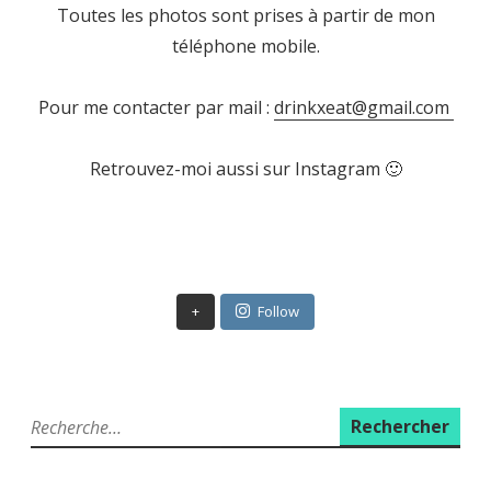
Toutes les photos sont prises à partir de mon
téléphone mobile.
Pour me contacter par mail :
drinkxeat@gmail.com
Retrouvez-moi aussi sur Instagram 🙂
+
Follow
R
e
c