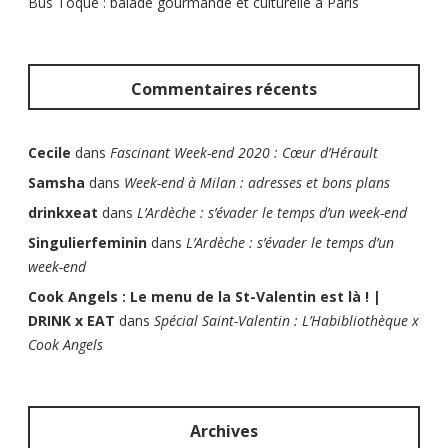
Bus Toqué : balade gourmande et culturelle à Paris
Commentaires récents
Cecile
dans
Fascinant Week-end 2020 : Cœur d’Hérault
Samsha
dans
Week-end à Milan : adresses et bons plans
drinkxeat
dans
L’Ardèche : s’évader le temps d’un week-end
Singulierfeminin
dans
L’Ardèche : s’évader le temps d’un
week-end
Cook Angels : Le menu de la St-Valentin est là ! |
DRINK x EAT
dans
Spécial Saint-Valentin : L’Habibliothèque x
Cook Angels
Archives