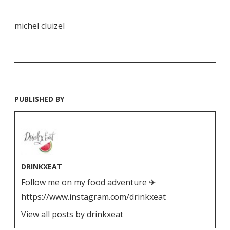
michel cluizel
PUBLISHED BY
DRINKXEAT
Follow me on my food adventure ✈
https://www.instagram.com/drinkxeat
View all posts by drinkxeat