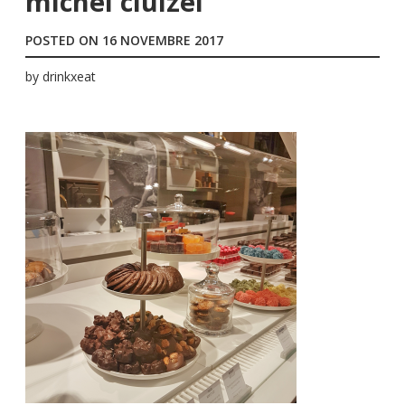
michel cluizel
POSTED ON
16 NOVEMBRE 2017
by
drinkxeat