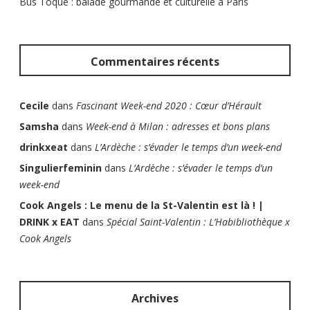
Bus Toqué : balade gourmande et culturelle à Paris
Commentaires récents
Cecile
dans
Fascinant Week-end 2020 : Cœur d’Hérault
Samsha
dans
Week-end à Milan : adresses et bons plans
drinkxeat
dans
L’Ardèche : s’évader le temps d’un week-end
Singulierfeminin
dans
L’Ardèche : s’évader le temps d’un
week-end
Cook Angels : Le menu de la St-Valentin est là ! |
DRINK x EAT
dans
Spécial Saint-Valentin : L’Habibliothèque x
Cook Angels
Archives