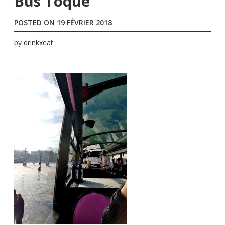
Bus Toqué
POSTED ON
19 FÉVRIER 2018
by
drinkxeat