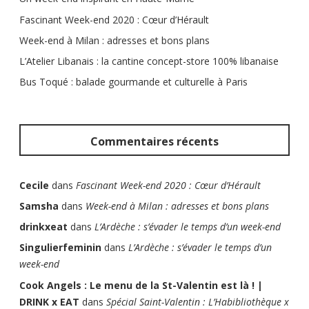
Fascinant Week-end 2020 : Cœur d’Hérault
Week-end à Milan : adresses et bons plans
L’Atelier Libanais : la cantine concept-store 100% libanaise
Bus Toqué : balade gourmande et culturelle à Paris
Commentaires récents
Cecile
dans
Fascinant Week-end 2020 : Cœur d’Hérault
Samsha
dans
Week-end à Milan : adresses et bons plans
drinkxeat
dans
L’Ardèche : s’évader le temps d’un week-end
Singulierfeminin
dans
L’Ardèche : s’évader le temps d’un
week-end
Cook Angels : Le menu de la St-Valentin est là ! |
DRINK x EAT
dans
Spécial Saint-Valentin : L’Habibliothèque x