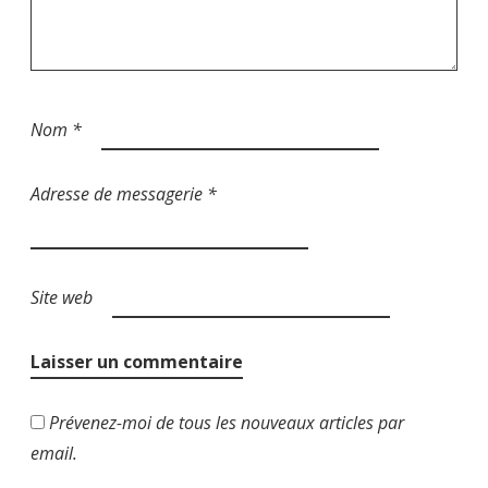
c
l
e
Nom
*
Adresse de messagerie
*
Site web
Prévenez-moi de tous les nouveaux articles par
email.