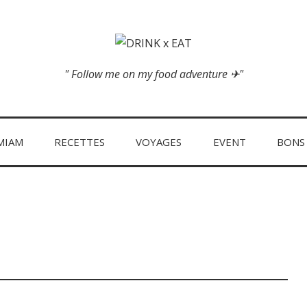
" Follow me on my food adventure ✈"
MIAM
RECETTES
VOYAGES
EVENT
BONS