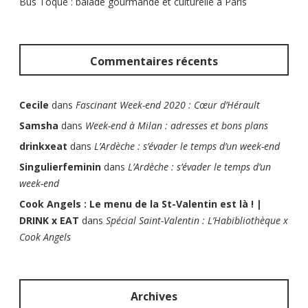
Bus Toqué : balade gourmande et culturelle à Paris
Commentaires récents
Cecile
dans
Fascinant Week-end 2020 : Cœur d’Hérault
Samsha
dans
Week-end à Milan : adresses et bons plans
drinkxeat
dans
L’Ardèche : s’évader le temps d’un week-end
Singulierfeminin
dans
L’Ardèche : s’évader le temps d’un
week-end
Cook Angels : Le menu de la St-Valentin est là ! |
DRINK x EAT
dans
Spécial Saint-Valentin : L’Habibliothèque x
Cook Angels
Archives