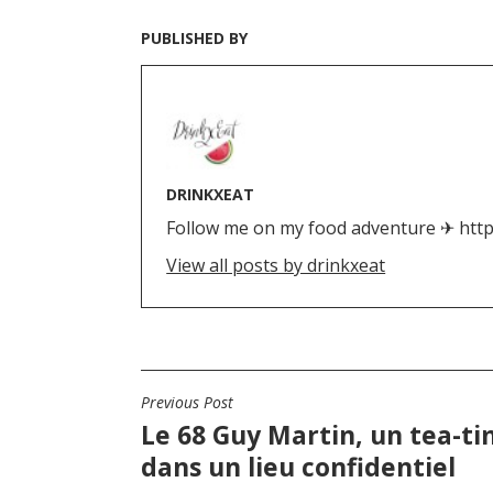
PUBLISHED BY
DRINKXEAT
Follow me on my food adventure ✈ htt
View all posts by drinkxeat
N
Previous Post
Le 68 Guy Martin, un tea-t
a
dans un lieu confidentiel