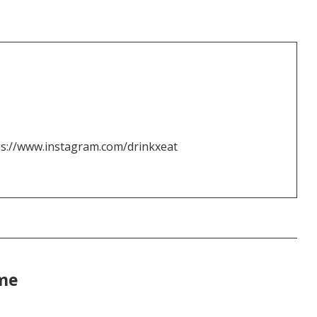
ps://www.instagram.com/drinkxeat
ime