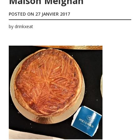
Maison Meignan
POSTED ON
27 JANVIER 2017
by
drinkxeat