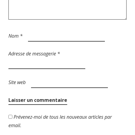
c
l
e
Nom
*
Adresse de messagerie
*
Site web
Prévenez-moi de tous les nouveaux articles par
email.