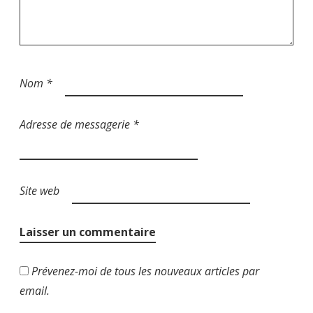
c
l
e
Nom
*
Adresse de messagerie
*
Site web
Prévenez-moi de tous les nouveaux articles par
email.