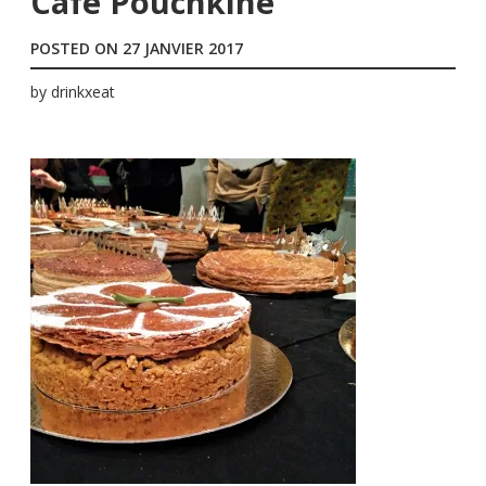
Café Pouchkine
POSTED ON
27 JANVIER 2017
by
drinkxeat