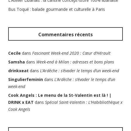
L’Atelier Libanais : la cantine concept-store 100% libanaise
Bus Toqué : balade gourmande et culturelle à Paris
Commentaires récents
Cecile
dans
Fascinant Week-end 2020 : Cœur d’Hérault
Samsha
dans
Week-end à Milan : adresses et bons plans
drinkxeat
dans
L’Ardèche : s’évader le temps d’un week-end
Singulierfeminin
dans
L’Ardèche : s’évader le temps d’un
week-end
Cook Angels : Le menu de la St-Valentin est là ! |
DRINK x EAT
dans
Spécial Saint-Valentin : L’Habibliothèque x
Cook Angels