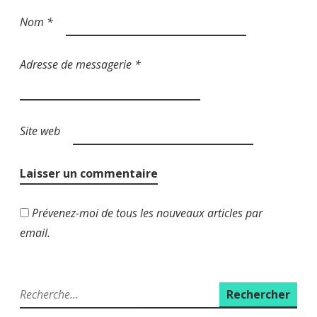
Nom
*
Adresse de messagerie
*
Site web
Prévenez-moi de tous les nouveaux articles par
email.
R
e