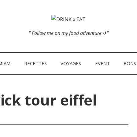
" Follow me on my food adventure ✈"
MIAM
RECETTES
VOYAGES
EVENT
BONS
ck tour eiffel