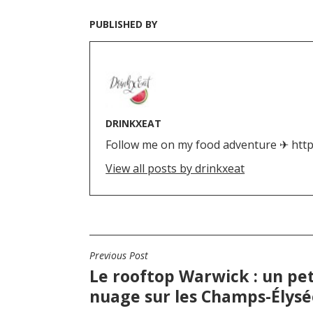
PUBLISHED BY
DRINKXEAT
Follow me on my food adventure ✈ htt
View all posts by drinkxeat
N
Previous Post
Le rooftop Warwick : un pet
a
nuage sur les Champs-Élysé