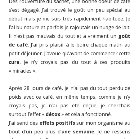
Dès l’ouverture du sachet, une bonne odeur de café
s’est dégagé. J’ai trouvé le goût un peu spécial au
début mais je me suis très rapidement habituée. Je
l’ai bu nature et parfois je rajoutais un nuage de lait.
Il n’est pas mauvais du tout et a vraiment un
goût
de café
. J’ai pris plaisir à le boire chaque matin au
petit déjeuner. J’avoue qu’avant de commencer cette
cure
, je n’y croyais pas du tout à ces produits
« miracles ».
Après 28 jours de café, je n’ai pas du tout perdu de
poids avec ce café, en même temps, comme je n’y
croyais pas, je n’ai pas été déçue, je cherchais
surtout l’effet «
détox
» et cela a fonctionné.
J’ai senti des
effets positifs
sur mon organisme au
bout d’un peu plus d’
une semaine
. Je ne ressens