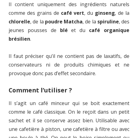
Il contient uniquement des ingrédients naturels
comme des grains de
café vert
, du
ginseng
, de la
chlorelle
, de la
poudre Matcha
, de la
spiruline
, des
jeunes pousses de
blé
et du
café organique
brésilien
.
Il faut préciser qu’il ne contient pas de laxatifs, de
conservateurs ni de produits chimiques et ne
provoque donc pas d’effet secondaire.
Comment l’utiliser ?
Il s’agit un café minceur qui se boit exactement
comme le café classique. On le reçoit dans un petit
sachet et il se conserve assez bien. Utilisable avec
une cafetière à piston, une cafetière à filtre ou avec
une boule à thé. On peut le boire simplement ou