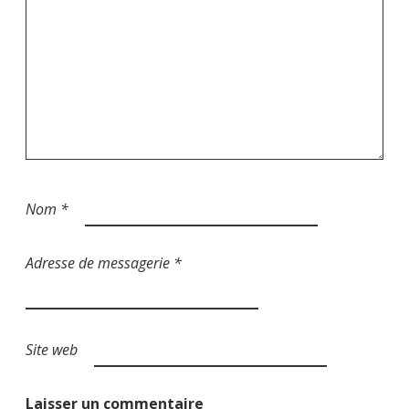
c
l
e
Nom
*
Adresse de messagerie
*
Site web