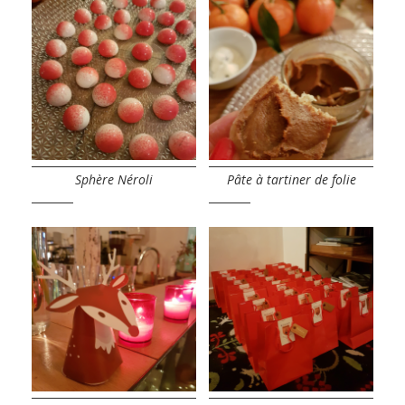
Sphère Néroli
Pâte à tartiner de folie