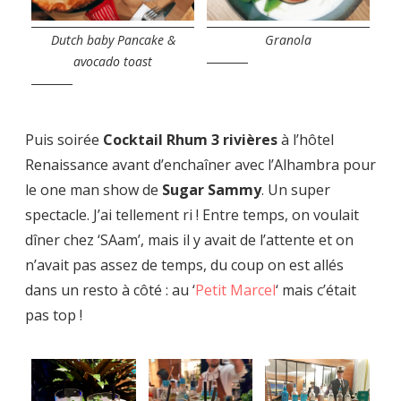
Dutch baby Pancake &
Granola
avocado toast
Puis soirée
Cocktail Rhum 3 rivières
à l’hôtel
Renaissance avant d’enchaîner avec l’Alhambra pour
le one man show de
Sugar Sammy
. Un super
spectacle. J’ai tellement ri ! Entre temps, on voulait
dîner chez ‘SAam’, mais il y avait de l’attente et on
n’avait pas assez de temps, du coup on est allés
dans un resto à côté : au ‘
Petit Marcel
‘ mais c’était
pas top !