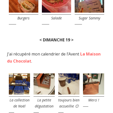
Burgers
Salade
Sugar Sammy
< DIMANCHE 19 >
J’ai récupéré mon calendrier de l’Avent
La Maison
du Chocolat
.
La collection
La petite
toujours bien
Merci !
de Noël
dégustation
accueillie 🙂