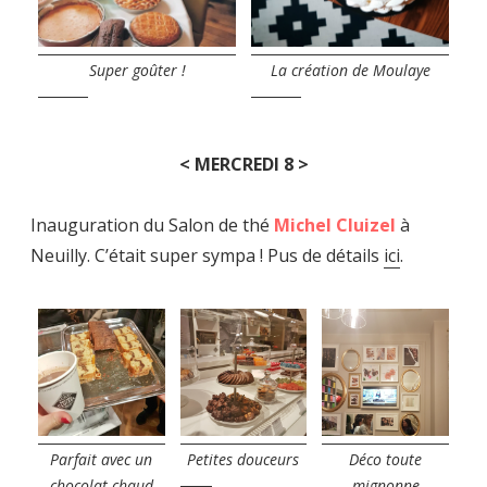
Super goûter !
La création de Moulaye
< MERCREDI 8 >
Inauguration du Salon de thé
Michel Cluizel
à
Neuilly. C’était super sympa ! Pus de détails
ici
.
Parfait avec un
Petites douceurs
Déco toute
chocolat chaud
mignonne