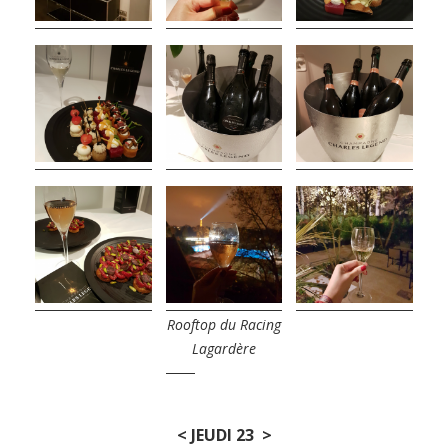
Rooftop du Racing
Lagardère
< JEUDI 23 >