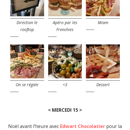
Direction le
Apéro par les
Miam
rooftop
Frenchies
On se régale
<3
Dessert
< MERCEDI 15 >
Noël avant l’heure avec
Edwart Chocolatier
pour la