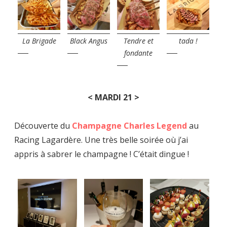
La Brigade
Black Angus
Tendre et
tada !
fondante
< MARDI 21 >
Découverte du
Champagne Charles Legend
au
Racing Lagardère. Une très belle soirée où j’ai
appris à sabrer le champagne ! C’était dingue !