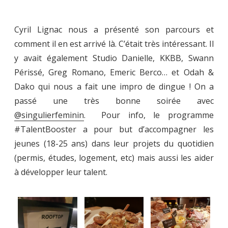
Cyril Lignac nous a présenté son parcours et
comment il en est arrivé là. C’était très intéressant. Il
y avait également Studio Danielle, KKBB, Swann
Périssé, Greg Romano, Emeric Berco… et Odah &
Dako qui nous a fait une impro de dingue ! On a
passé une très bonne soirée avec
@singulierfeminin
. Pour info, le programme
#TalentBooster a pour but d’accompagner les
jeunes (18-25 ans) dans leur projets du quotidien
(permis, études, logement, etc) mais aussi les aider
à développer leur talent.