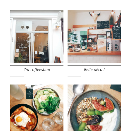
Zia coffeeshop
Belle déco !