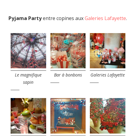
Pyjama Party
entre copines aux
Galeries Lafayette
.
Le magnifique
Bar à bonbons
Galeries Lafayette
sapin