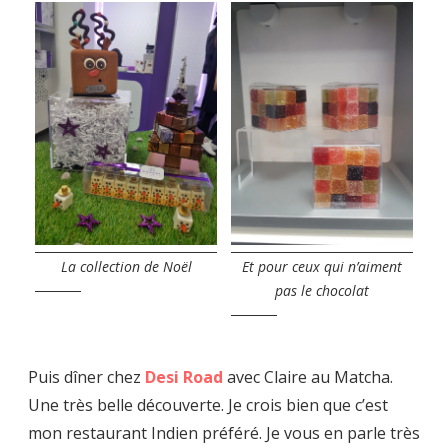
La collection de Noël
Et pour ceux qui n’aiment
pas le chocolat
Puis dîner chez
Desi Road
avec Claire au Matcha.
Une très belle découverte. Je crois bien que c’est
mon restaurant Indien préféré. Je vous en parle très