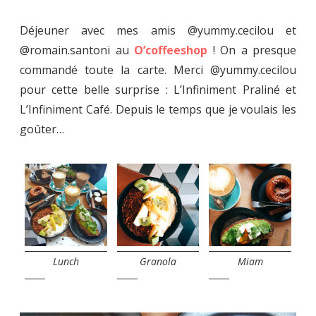
Déjeuner avec mes amis @yummy.cecilou et
@romain.santoni au
O’coffeeshop
! On a presque
commandé toute la carte. Merci @yummy.cecilou
pour cette belle surprise : L’Infiniment Praliné et
L’Infiniment Café. Depuis le temps que je voulais les
goûter…
Lunch
Granola
Miam