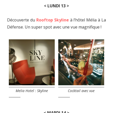
< LUNDI 13 >
Découverte du
Rooftop Skyline
à l’hôtel Mélia à La
Défense. Un super spot avec une vue magnifique !
Melia Hotel : Skyline
Cocktail avec vue
< MARDI 14 >